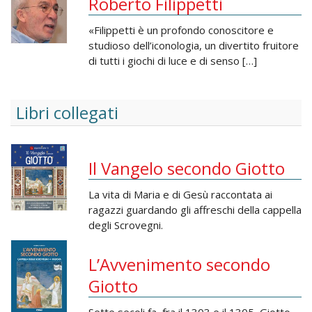
Roberto Filippetti
«Filippetti è un profondo conoscitore e
studioso dell’iconologia, un divertito fruitore
di tutti i giochi di luce e di senso […]
Libri collegati
Il Vangelo secondo Giotto
La vita di Maria e di Gesù raccontata ai
ragazzi guardando gli affreschi della cappella
degli Scrovegni.
L’Avvenimento secondo
Giotto
Sette secoli fa, fra il 1303 e il 1305, Giotto,