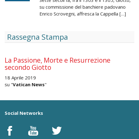
su commissione del banchiere padovano
Enrico Scrovegni, affresca la Cappella […]
Rassegna Stampa
La Passione, Morte e Resurrezione
secondo Giotto
18 Aprile 2019
su "
Vatican News
"
Social Networks