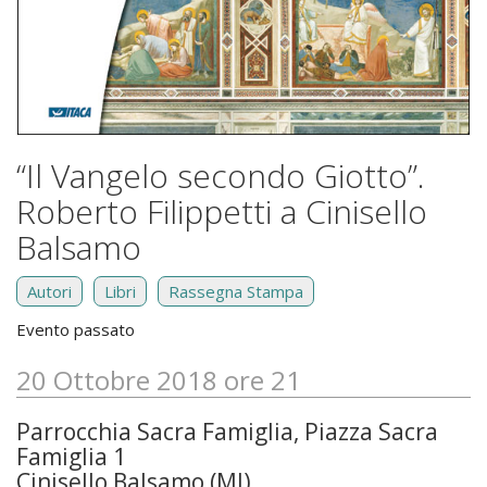
“Il Vangelo secondo Giotto”.
Roberto Filippetti a Cinisello
Balsamo
Autori
Libri
Rassegna Stampa
Evento passato
20 Ottobre 2018 ore 21
Parrocchia Sacra Famiglia, Piazza Sacra
Famiglia 1
Cinisello Balsamo (MI)