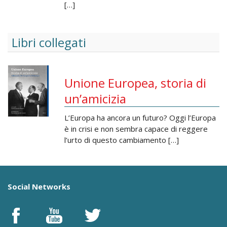
[…]
Libri collegati
Unione Europea, storia di
un’amicizia
L’Europa ha ancora un futuro? Oggi l’Europa
è in crisi e non sembra capace di reggere
l’urto di questo cambiamento […]
Social Networks