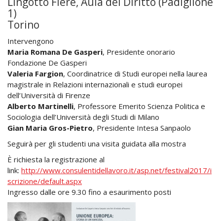
Lingotto Fiere, Aula del Diritto (Padiglione
1)
Torino
Intervengono
Maria Romana De Gasperi
, Presidente onorario
Fondazione De Gasperi
Valeria Fargion
, Coordinatrice di Studi europei nella laurea
magistrale in Relazioni internazionali e studi europei
dell’Università di Firenze
Alberto Martinelli
, Professore Emerito Scienza Politica e
Sociologia dell’Università degli Studi di Milano
Gian Maria Gros-Pietro
, Presidente Intesa Sanpaolo
Seguirà per gli studenti una visita guidata alla mostra
È richiesta la registrazione al
link:
http://www.consulentidellavoro.it/asp.net/festival2017/i
scrizione/default.aspx
Ingresso dalle ore 9.30 fino a esaurimento posti