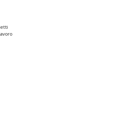
etti
lavoro