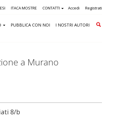
ESI
ITACA MOSTRE
CONTATTI
Accedi
Registrati
Cerca
O
PUBBLICA CON NOI
I NOSTRI AUTORI
azione a Murano
iati 8/b