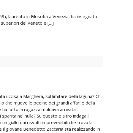
9), laureato in Filosofia a Venezia, ha insegnato
ti superiori del Veneto e […]
ta uccisa a Marghera, sul limitare della laguna? Chi
aio che muove le pedine dei grandi affari e della
 ha fatto la ragazza moldava arrivata
 sparita nel nulla? Su questo e altro indaga il
un giallo dai risvolti imprevedibili che trova la
he il giovane Benedetto Zaccaria sta realizzando in