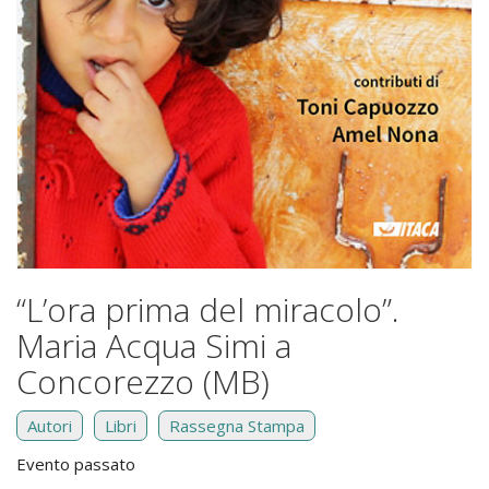
“L’ora prima del miracolo”.
Maria Acqua Simi a
Concorezzo (MB)
Autori
Libri
Rassegna Stampa
Evento passato