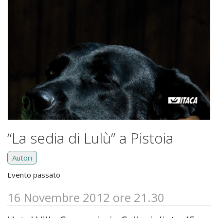
“La sedia di Lulù” a Pistoia
Autori
Evento passato
16 Novembre 2012 ore 21.30