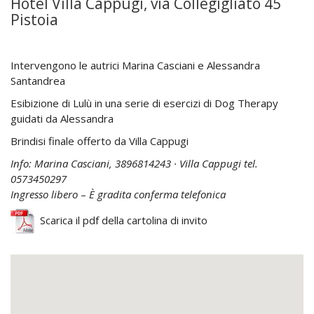
Hotel Villa Cappugi, via Collegigliato 45
Pistoia
Intervengono le autrici Marina Casciani e Alessandra
Santandrea
Esibizione di Lulù in una serie di esercizi di Dog Therapy
guidati da Alessandra
Brindisi finale offerto da Villa Cappugi
Info: Marina Casciani, 3896814243 · Villa Cappugi tel.
0573450297
Ingresso libero
–
È gradita conferma telefonica
Scarica il pdf della cartolina di invito