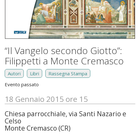
“Il Vangelo secondo Giotto”:
Filippetti a Monte Cremasco
Autori
Libri
Rassegna Stampa
Evento passato
18 Gennaio 2015 ore 15
Chiesa parrocchiale, via Santi Nazario e
Celso
Monte Cremasco (CR)