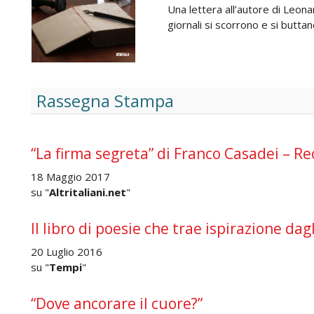
Una lettera all’autore di Leon
giornali si scorrono e si buttan
Rassegna Stampa
“La firma segreta” di Franco Casadei – R
18 Maggio 2017
su "
Altritaliani.net
"
Il libro di poesie che trae ispirazione dag
20 Luglio 2016
su "
Tempi
"
“Dove ancorare il cuore?”