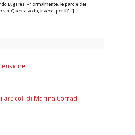
ardo Lugaresi «Normalmente, le parole dei
o via. Questa volta, invece, per il […]
ecensione
li articoli di Marina Corradi