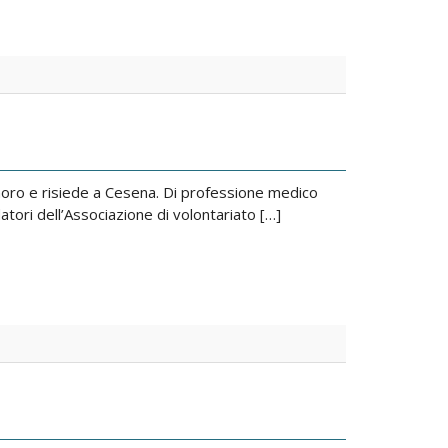
noro e risiede a Cesena. Di professione medico
datori dell’Associazione di volontariato […]