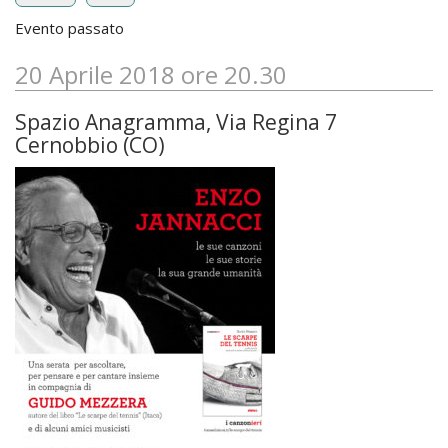
Evento passato
20 Aprile 2018 ore 20.30
Spazio Anagramma, Via Regina 7
Cernobbio (CO)