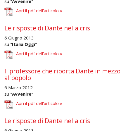
su "
Avvenire
"
Apri il pdf dell'articolo »
Le risposte di Dante nella crisi
6 Giugno 2013
su "
Italia Oggi
"
Apri il pdf dell'articolo »
Il professore che riporta Dante in mezzo
al popolo
6 Marzo 2012
su "
Avvenire
"
Apri il pdf dell'articolo »
Le risposte di Dante nella crisi
6 Giugno 2013