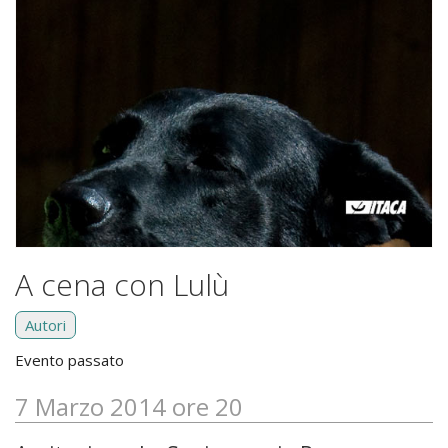
A cena con Lulù
Autori
Evento passato
7 Marzo 2014 ore 20