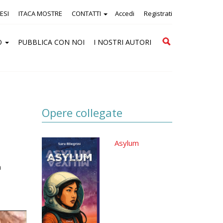
ESI
ITACA MOSTRE
CONTATTI
Accedi
Registrati
Cerca
O
PUBBLICA CON NOI
I NOSTRI AUTORI
Opere collegate
Asylum
a