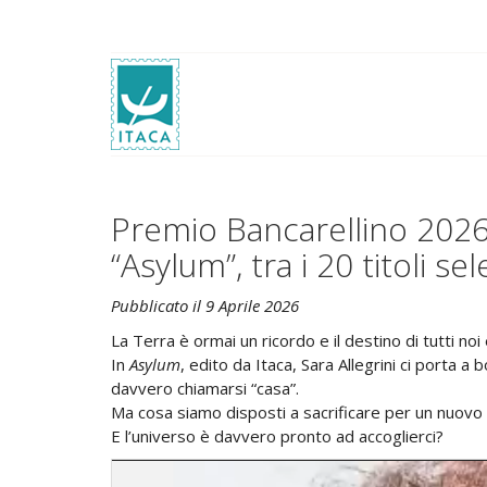
Premio Bancarellino 2026.
“Asylum”, tra i 20 titoli sel
Pubblicato il 9 Aprile 2026
La Terra è ormai un ricordo e il destino di tutti noi 
In
Asylum
, edito da Itaca, Sara Allegrini ci porta a
davvero chiamarsi “casa”.
Ma cosa siamo disposti a sacrificare per un nuovo 
E l’universo è davvero pronto ad accoglierci?
Video