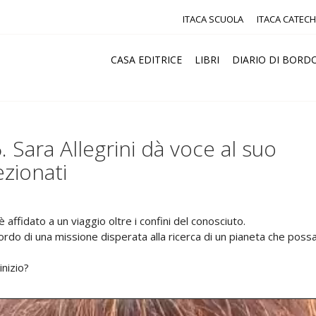
ITACA SCUOLA
ITACA CATECH
CASA EDITRICE
LIBRI
DIARIO DI BORD
 Sara Allegrini dà voce al suo
ezionati
è affidato a un viaggio oltre i confini del conosciuto.
 bordo di una missione disperata alla ricerca di un pianeta che poss
inizio?