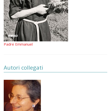
Padre Emmanuel
Autori collegati