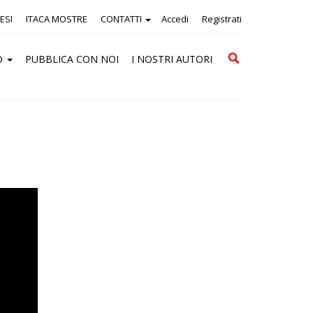
ESI
ITACA MOSTRE
CONTATTI
Accedi
Registrati
Cerca
O
PUBBLICA CON NOI
I NOSTRI AUTORI