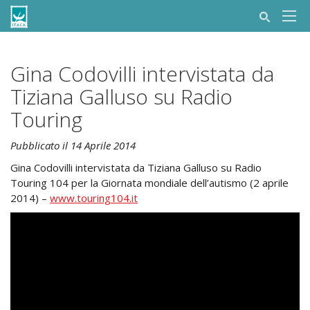
Gina Codovilli intervistata da
Tiziana Galluso su Radio
Touring
Pubblicato il 14 Aprile 2014
Gina Codovilli intervistata da Tiziana Galluso su Radio
Touring 104 per la Giornata mondiale dell’autismo (2 aprile
2014) –
www.touring104.it