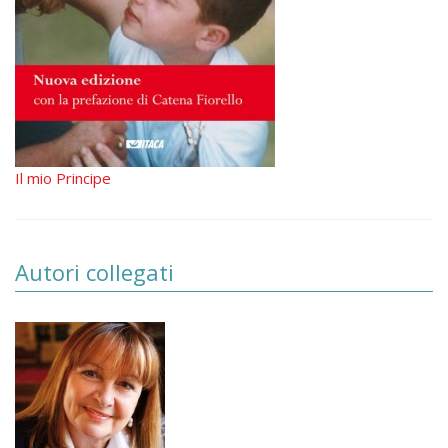
Il mio Principe
Autori collegati