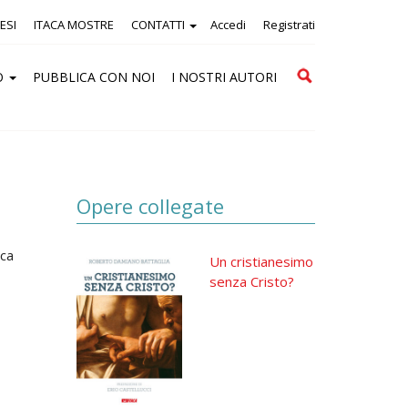
ESI
ITACA MOSTRE
CONTATTI
Accedi
Registrati
Cerca
O
PUBBLICA CON NOI
I NOSTRI AUTORI
Opere collegate
aca
Un cristianesimo
senza Cristo?