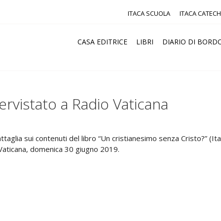
ITACA SCUOLA
ITACA CATECH
CASA EDITRICE
LIBRI
DIARIO DI BORD
ervistato a Radio Vaticana
aglia sui contenuti del libro “Un cristianesimo senza Cristo?” (It
Vaticana, domenica 30 giugno 2019.