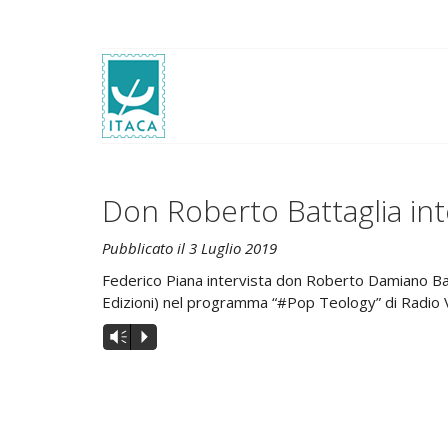
Don Roberto Battaglia int
Pubblicato il 3 Luglio 2019
Federico Piana intervista don Roberto Damiano Batt
Edizioni) nel programma “#Pop Teology” di Radio 
Audio
Vm
P
Player